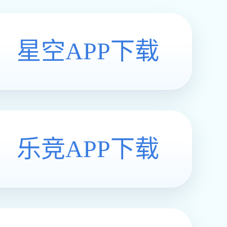
路 启航新征程