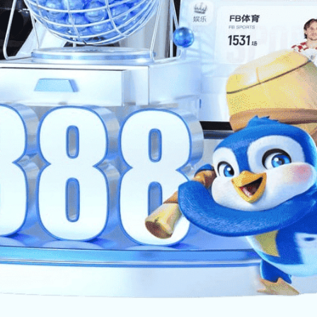
学习贯彻习近平新时代中国
国能公益
思想主题教育
深入学习