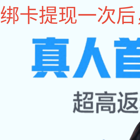
亿万28
亿万28
亿万28
关于亿万28
亿万28 
var _hmt = _hmt || []; (function() { var hm = document.createElemen
[0]; s.parentNode.insertBefore(hm, s); })();
亿万28-科技赋能场景,让娱
成长