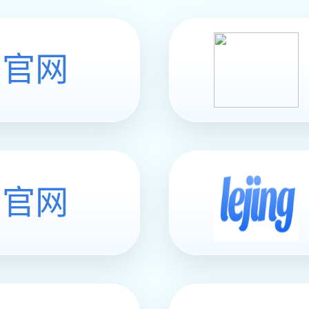
到国家能源集团榆林化工有
奋斗百年