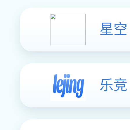
习近平总书记
限公司视察