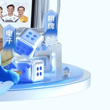
在行动
宣传贯彻党的二十大精神